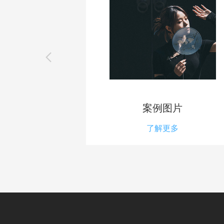
片
案例图片
多
了解更多